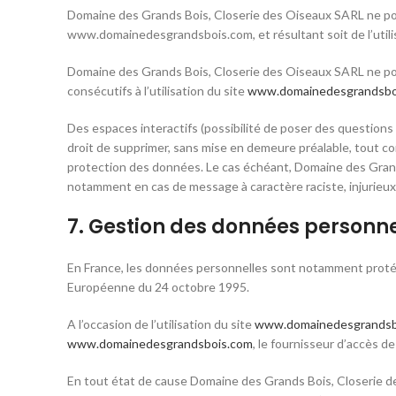
Domaine des Grands Bois, Closerie des Oiseaux SARL ne pourr
www.domainedesgrandsbois.com, et résultant soit de l’utilisa
Domaine des Grands Bois, Closerie des Oiseaux SARL ne po
consécutifs à l’utilisation du site
www.domainedesgrandsbo
Des espaces interactifs (possibilité de poser des questions
droit de supprimer, sans mise en demeure préalable, tout con
protection des données. Le cas échéant, Domaine des Grands B
notamment en cas de message à caractère raciste, injurieux,
7. Gestion des données personne
En France, les données personnelles sont notamment protégées
Européenne du 24 octobre 1995.
A l’occasion de l’utilisation du site
www.domainedesgrandsb
www.domainedesgrandsbois.com
, le fournisseur d’accès de 
En tout état de cause Domaine des Grands Bois, Closerie des