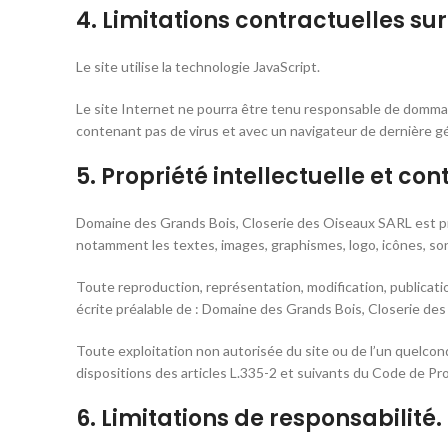
4. Limitations contractuelles su
Le site utilise la technologie JavaScript.
Le site Internet ne pourra être tenu responsable de dommages m
contenant pas de virus et avec un navigateur de dernière g
5. Propriété intellectuelle et co
Domaine des Grands Bois, Closerie des Oiseaux SARL est propr
notamment les textes, images, graphismes, logo, icônes, sons
Toute reproduction, représentation, modification, publicatio
écrite préalable de : Domaine des Grands Bois, Closerie de
Toute exploitation non autorisée du site ou de l’un quelc
dispositions des articles L.335-2 et suivants du Code de Pro
6. Limitations de responsabilité.