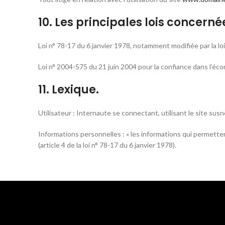
10. Les principales lois concerné
Loi n° 78-17 du 6 janvier 1978, notamment modifiée par la loi
Loi n° 2004-575 du 21 juin 2004 pour la confiance dans l’é
11. Lexique.
Utilisateur : Internaute se connectant, utilisant le site su
Informations personnelles : « les informations qui permette
(article 4 de la loi n° 78-17 du 6 janvier 1978).