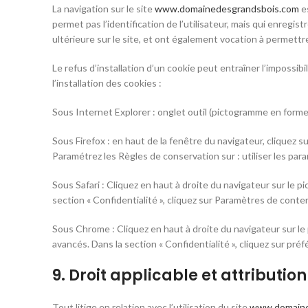
La navigation sur le site
www.domainedesgrandsbois.com
es
permet pas l’identification de l’utilisateur, mais qui enregis
ultérieure sur le site, et ont également vocation à permett
Le refus d’installation d’un cookie peut entraîner l’impossibi
l’installation des cookies :
Sous Internet Explorer : onglet outil (pictogramme en forme 
Sous Firefox : en haut de la fenêtre du navigateur, cliquez sur
Paramétrez les Règles de conservation sur : utiliser les par
Sous Safari : Cliquez en haut à droite du navigateur sur le
section « Confidentialité », cliquez sur Paramètres de conte
Sous Chrome : Cliquez en haut à droite du navigateur sur le
avancés. Dans la section « Confidentialité », cliquez sur pré
9. Droit applicable et attribution
Tout litige en relation avec l’utilisation du site
www.domaine