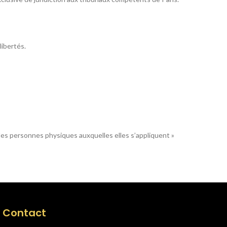
libertés.
 des personnes physiques auxquelles elles s’appliquent »
Contact