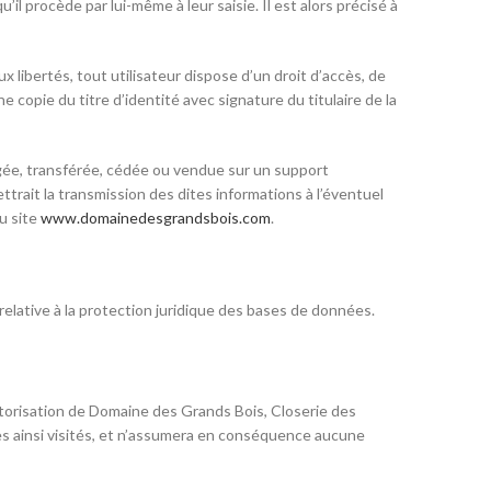
il procède par lui-même à leur saisie. Il est alors précisé à
x libertés, tout utilisateur dispose d’un droit d’accès, de
copie du titre d’identité avec signature du titulaire de la
hangée, transférée, cédée ou vendue sur un support
rait la transmission des dites informations à l’éventuel
du site
www.domainedesgrandsbois.com
.
relative à la protection juridique des bases de données.
utorisation de Domaine des Grands Bois, Closerie des
es ainsi visités, et n’assumera en conséquence aucune