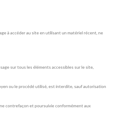
gage à accéder au site en utilisant un matériel récent, ne
sage sur tous les éléments accessibles sur le site,
en ou le procédé utilisé, est interdite, sauf autorisation
’une contrefaçon et poursuivie conformément aux