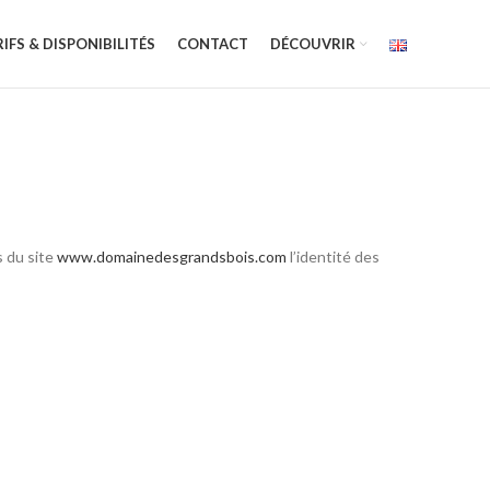
IFS & DISPONIBILITÉS
CONTACT
DÉCOUVRIR
s du site
www.domainedesgrandsbois.com
l’identité des