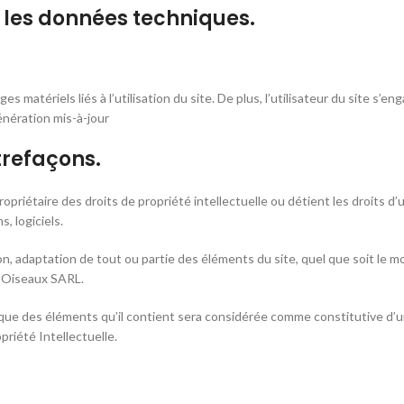
r les données techniques.
atériels liés à l’utilisation du site. De plus, l’utilisateur du site s’en
énération mis-à-jour
ntrefaçons.
iétaire des droits de propriété intellectuelle ou détient les droits d’u
, logiciels.
n, adaptation de tout ou partie des éléments du site, quel que soit le moy
s Oiseaux SARL.
onque des éléments qu’il contient sera considérée comme constitutive d
priété Intellectuelle.