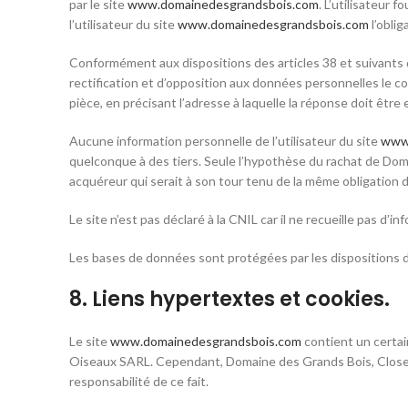
par le site
www.domainedesgrandsbois.com
. L’utilisateur 
l’utilisateur du site
www.domainedesgrandsbois.com
l’oblig
Conformément aux dispositions des articles 38 et suivants de l
rectification et d’opposition aux données personnelles le c
pièce, en précisant l’adresse à laquelle la réponse doit être
Aucune information personnelle de l’utilisateur du site
www.
quelconque à des tiers. Seule l’hypothèse du rachat de Doma
acquéreur qui serait à son tour tenu de la même obligation d
Le site n’est pas déclaré à la CNIL car il ne recueille pas d’i
Les bases de données sont protégées par les dispositions de 
8. Liens hypertextes et cookies.
Le site
www.domainedesgrandsbois.com
contient un certai
Oiseaux SARL. Cependant, Domaine des Grands Bois, Closerie
responsabilité de ce fait.