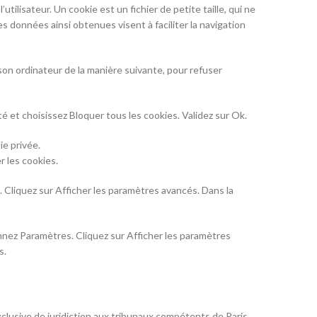
utilisateur. Un cookie est un fichier de petite taille, qui ne
Les données ainsi obtenues visent à faciliter la navigation
r son ordinateur de la manière suivante, pour refuser
té et choisissez Bloquer tous les cookies. Validez sur Ok.
ie privée.
r les cookies.
 Cliquez sur Afficher les paramètres avancés. Dans la
onnez Paramètres. Cliquez sur Afficher les paramètres
s.
 exclusive de juridiction aux tribunaux compétents de Paris.