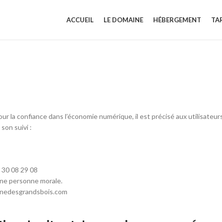
ACCUEIL
LE DOMAINE
HÉBERGEMENT
TAR
pour la confiance dans l’économie numérique, il est précisé aux utilisateur
son suivi :
 30 08 29 08
une personne morale.
inedesgrandsbois.com