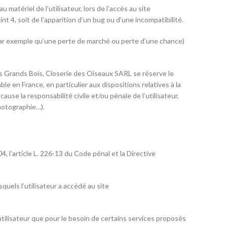
tériel de l’utilisateur, lors de l’accès au site
 4, soit de l’apparition d’un bug ou d’une incompatibilité.
ar exemple qu’une perte de marché ou perte d’une chance)
des Grands Bois, Closerie des Oiseaux SARL se réserve le
e en France, en particulier aux dispositions relatives à la
se la responsabilité civile et/ou pénale de l’utilisateur,
photographie…).
, l’article L. 226-13 du Code pénal et la Directive
squels l’utilisateur a accédé au site
tilisateur que pour le besoin de certains services proposés