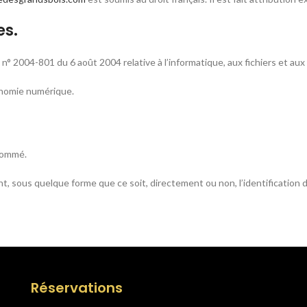
es.
 n° 2004-801 du 6 août 2004 relative à l’informatique, aux fichiers et aux 
conomie numérique.
snommé.
nt, sous quelque forme que ce soit, directement ou non, l’identification
Réservations