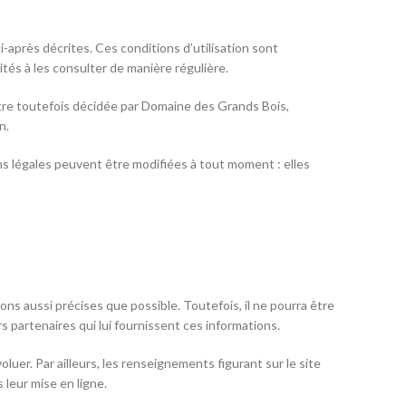
i-après décrites. Ces conditions d’utilisation sont
tés à les consulter de manière régulière.
tre toutefois décidée par Domaine des Grands Bois,
n.
s légales peuvent être modifiées à tout moment : elles
ons aussi précises que possible. Toutefois, il ne pourra être
s partenaires qui lui fournissent ces informations.
oluer. Par ailleurs, les renseignements figurant sur le site
leur mise en ligne.