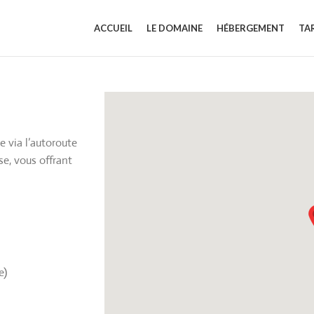
ACCUEIL
LE DOMAINE
HÉBERGEMENT
TAR
 via l’autoroute
se, vous offrant
e)