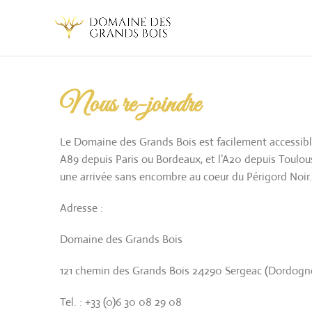
Nous re-joindre
Le Domaine des Grands Bois est facilement accessible
A89 depuis Paris ou Bordeaux, et l’A20 depuis Toulou
une arrivée sans encombre au coeur du Périgord Noir.
Adresse :
Domaine des Grands Bois
121 chemin des Grands Bois 24290 Sergeac (Dordogn
Tel. : +33 (0)6 30 08 29 08